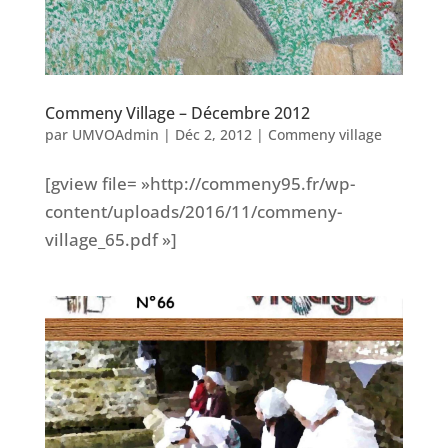
Commeny Village – Décembre 2012
par
UMVOAdmin
|
Déc 2, 2012
|
Commeny village
[gview file= »http://commeny95.fr/wp-
content/uploads/2016/11/commeny-
village_65.pdf »]