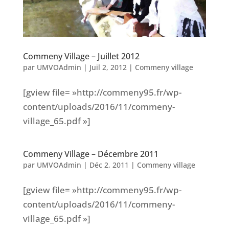
Commeny Village – Juillet 2012
par
UMVOAdmin
|
Juil 2, 2012
|
Commeny village
[gview file= »http://commeny95.fr/wp-
content/uploads/2016/11/commeny-
village_65.pdf »]
Commeny Village – Décembre 2011
par
UMVOAdmin
|
Déc 2, 2011
|
Commeny village
[gview file= »http://commeny95.fr/wp-
content/uploads/2016/11/commeny-
village_65.pdf »]