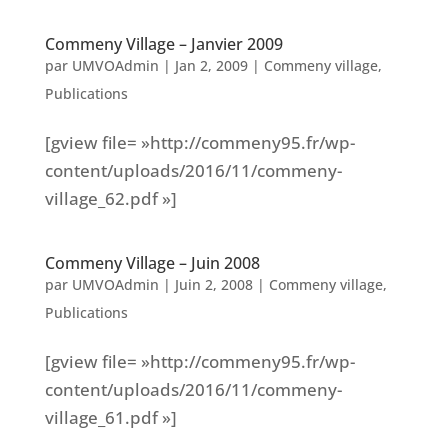
Commeny Village – Janvier 2009
par
UMVOAdmin
|
Jan 2, 2009
|
Commeny village
,
Publications
[gview file= »http://commeny95.fr/wp-
content/uploads/2016/11/commeny-
village_62.pdf »]
Commeny Village – Juin 2008
par
UMVOAdmin
|
Juin 2, 2008
|
Commeny village
,
Publications
[gview file= »http://commeny95.fr/wp-
content/uploads/2016/11/commeny-
village_61.pdf »]