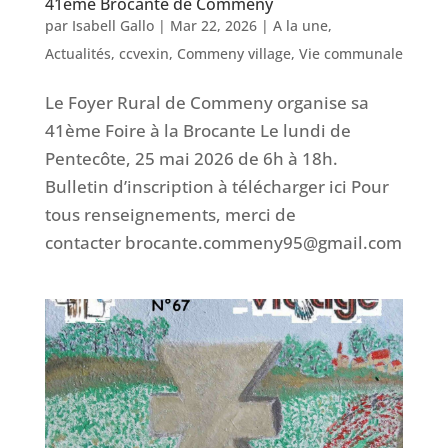
41ème Brocante de Commeny
par
Isabell Gallo
|
Mar 22, 2026
|
A la une
,
Actualités
,
ccvexin
,
Commeny village
,
Vie communale
Le Foyer Rural de Commeny organise sa
41ème Foire à la Brocante Le lundi de
Pentecôte, 25 mai 2026 de 6h à 18h.
Bulletin d’inscription à télécharger ici Pour
tous renseignements, merci de
contacter brocante.commeny95@gmail.com