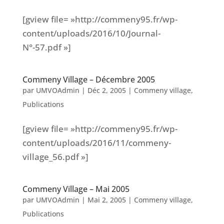
[gview file= »http://commeny95.fr/wp-
content/uploads/2016/10/Journal-
N°-57.pdf »]
Commeny Village – Décembre 2005
par
UMVOAdmin
|
Déc 2, 2005
|
Commeny village
,
Publications
[gview file= »http://commeny95.fr/wp-
content/uploads/2016/11/commeny-
village_56.pdf »]
Commeny Village – Mai 2005
par
UMVOAdmin
|
Mai 2, 2005
|
Commeny village
,
Publications