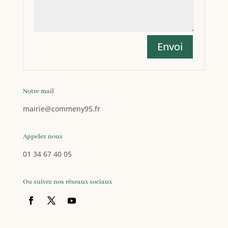
Envoi
Notre mail
mairie
@commeny95.fr
Appelez nous
01 34 67 40 05
Ou suivez nos réseaux sociaux