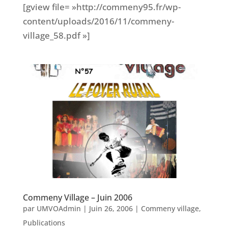
[gview file= »http://commeny95.fr/wp-
content/uploads/2016/11/commeny-
village_58.pdf »]
Commeny Village – Juin 2006
par
UMVOAdmin
|
Juin 26, 2006
|
Commeny village
,
Publications