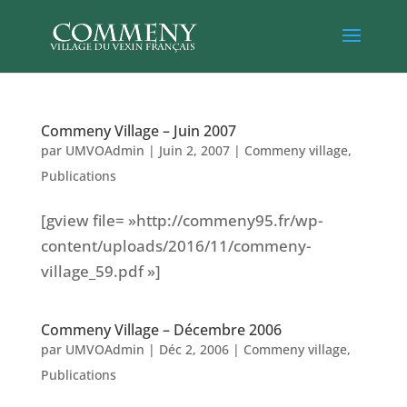
Commeny Village – Juin 2007
par
UMVOAdmin
|
Juin 2, 2007
|
Commeny village
,
Publications
[gview file= »http://commeny95.fr/wp-
content/uploads/2016/11/commeny-
village_59.pdf »]
Commeny Village – Décembre 2006
par
UMVOAdmin
|
Déc 2, 2006
|
Commeny village
,
Publications