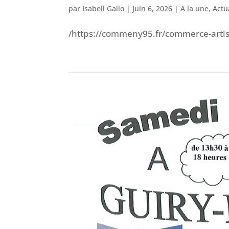
par
Isabell Gallo
|
Juin 6, 2026
|
A la une
,
Actu
/https://commeny95.fr/commerce-arti