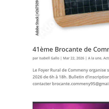
41ème Brocante de Com
par
Isabell Gallo
|
Mar 22, 2026
|
A la une
,
Act
Le Foyer Rural de Commeny organise sa
2026 de 6h à 18h. Bulletin d’inscriptio
contacter brocante.commeny95@gmai