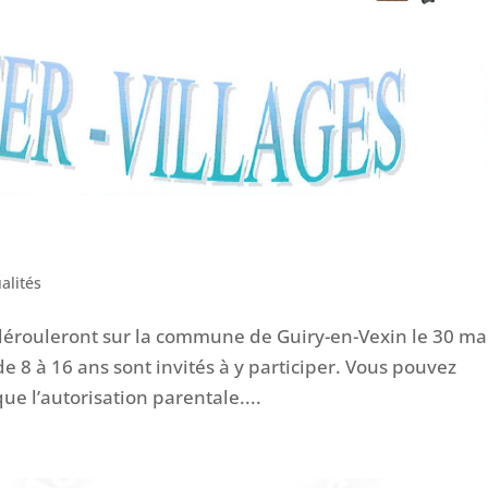
alités
e dérouleront sur la commune de Guiry-en-Vexin le 30 ma
e 8 à 16 ans sont invités à y participer. Vous pouvez
que l’autorisation parentale....