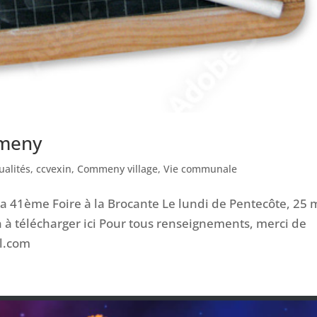
meny
ualités
,
ccvexin
,
Commeny village
,
Vie communale
 41ème Foire à la Brocante Le lundi de Pentecôte, 25 
n à télécharger ici Pour tous renseignements, merci de
l.com