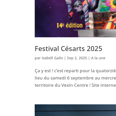
Festival Césarts 2025
par
Isabell Gallo
|
Sep 2, 2025
|
A la une
Ça y est ! c’est reparti pour la quatorz
lieu du samedi 6 septembre au mercr
territoire du Vexin Centre ! Site interne