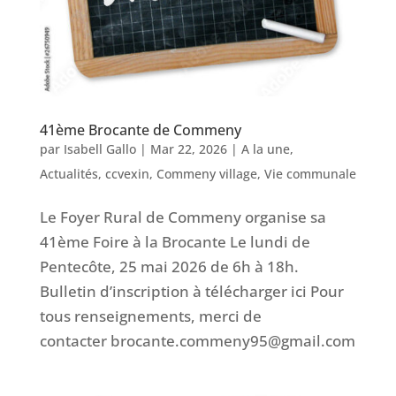
41ème Brocante de Commeny
par
Isabell Gallo
|
Mar 22, 2026
|
A la une
,
Actualités
,
ccvexin
,
Commeny village
,
Vie communale
Le Foyer Rural de Commeny organise sa
41ème Foire à la Brocante Le lundi de
Pentecôte, 25 mai 2026 de 6h à 18h.
Bulletin d’inscription à télécharger ici Pour
tous renseignements, merci de
contacter brocante.commeny95@gmail.com