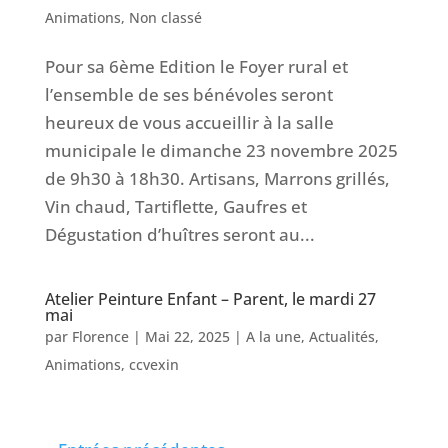
Animations
,
Non classé
Pour sa 6ème Edition le Foyer rural et
l’ensemble de ses bénévoles seront
heureux de vous accueillir à la salle
municipale le dimanche 23 novembre 2025
de 9h30 à 18h30. Artisans, Marrons grillés,
Vin chaud, Tartiflette, Gaufres et
Dégustation d’huîtres seront au...
Atelier Peinture Enfant – Parent, le mardi 27
mai
par
Florence
|
Mai 22, 2025
|
A la une
,
Actualités
,
Animations
,
ccvexin