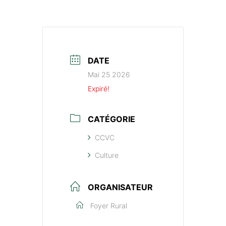
DATE
Mai 25 2026
Expiré!
CATÉGORIE
CCVC
Culture
ORGANISATEUR
Foyer Rural