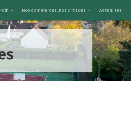
Pain
Nos commerces, nos artisans
Actualités
es