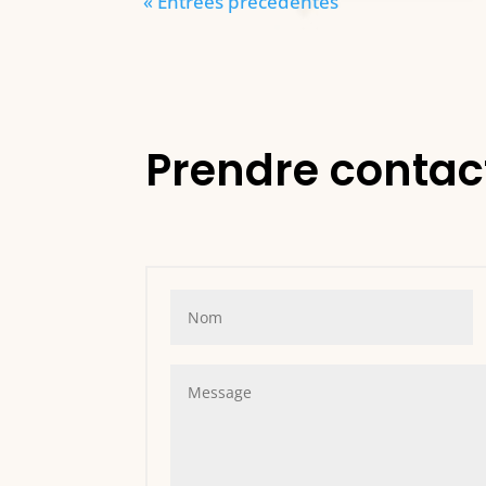
« Entrées précédentes
Prendre contac