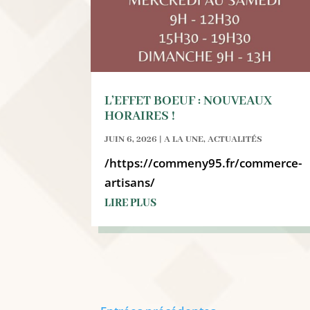
L’EFFET BOEUF : NOUVEAUX
HORAIRES !
JUIN 6, 2026
|
A LA UNE
,
ACTUALITÉS
/https://commeny95.fr/commerce-
artisans/
LIRE PLUS