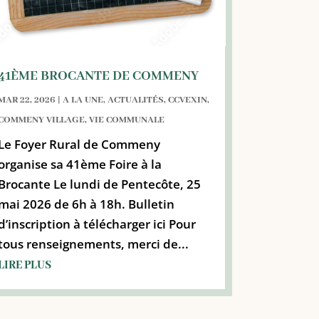
41ÈME BROCANTE DE COMMENY
MAR 22, 2026
|
A LA UNE
,
ACTUALITÉS
,
CCVEXIN
,
COMMENY VILLAGE
,
VIE COMMUNALE
Le Foyer Rural de Commeny
organise sa 41ème Foire à la
Brocante Le lundi de Pentecôte, 25
mai 2026 de 6h à 18h. Bulletin
d’inscription à télécharger ici Pour
tous renseignements, merci de...
LIRE PLUS