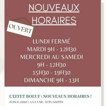
L’EFFET BOEUF : NOUVEAUX HORAIRES !
JUIN 6, 2026
|
A LA UNE
,
ACTUALITÉS