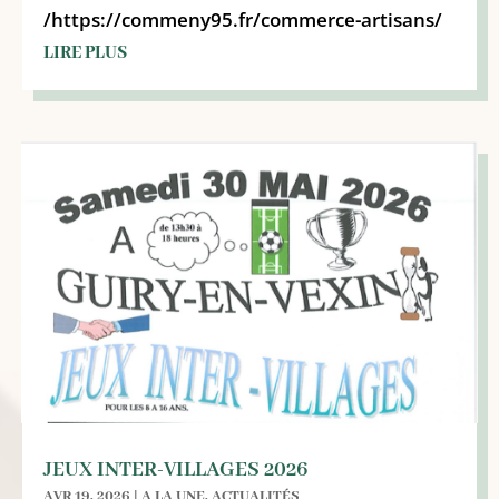
/https://commeny95.fr/commerce-artisans/
LIRE PLUS
JEUX INTER-VILLAGES 2026
AVR 19, 2026
|
A LA UNE
,
ACTUALITÉS