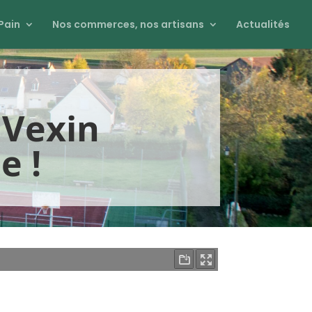
Pain
Nos commerces, nos artisans
Actualités
 Vexin
e !