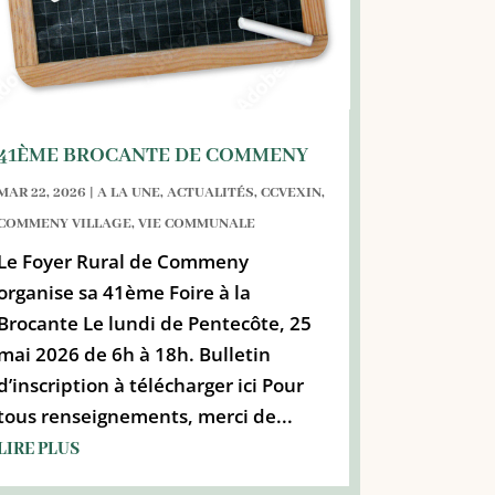
41ÈME BROCANTE DE COMMENY
MAR 22, 2026
|
A LA UNE
,
ACTUALITÉS
,
CCVEXIN
,
COMMENY VILLAGE
,
VIE COMMUNALE
Le Foyer Rural de Commeny
organise sa 41ème Foire à la
Brocante Le lundi de Pentecôte, 25
mai 2026 de 6h à 18h. Bulletin
d’inscription à télécharger ici Pour
tous renseignements, merci de...
LIRE PLUS