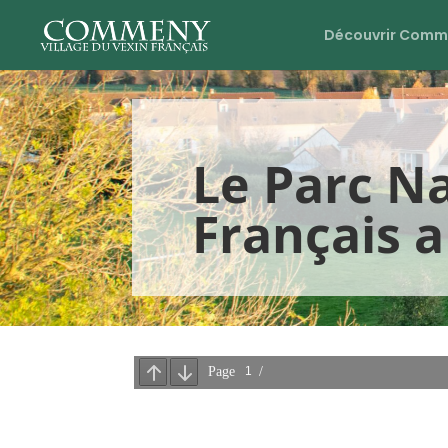
Découvrir Comm
Le Parc N
Français a