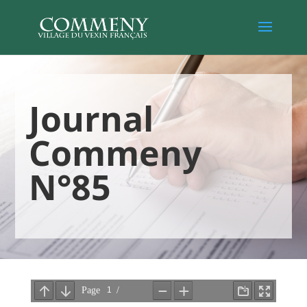
Journal
Commeny
N°85