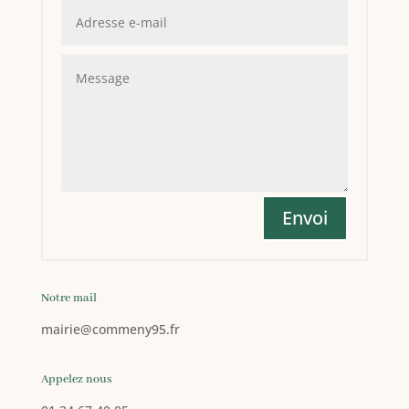
Envoi
Notre mail
mairie
@commeny95.fr
Appelez nous