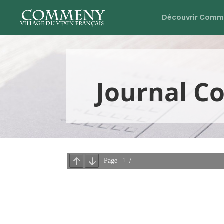
Découvrir Comm
Journal 