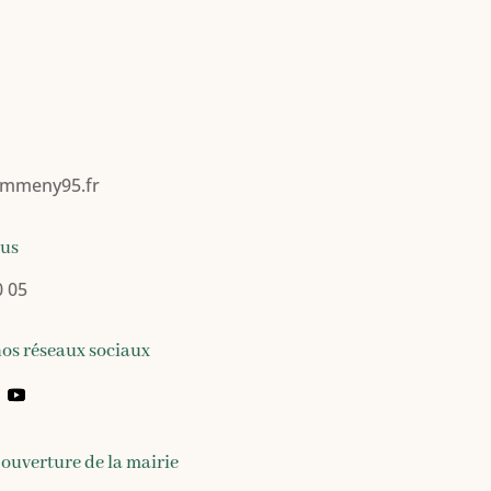
mmeny95.fr
ous
0 05
nos réseaux sociaux
’ouverture de la mairie