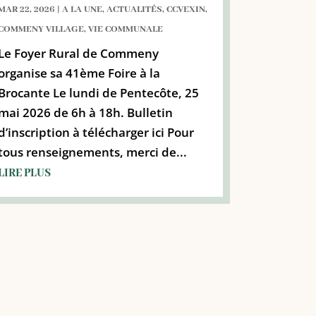
MAR 22, 2026
|
A LA UNE
,
ACTUALITÉS
,
CCVEXIN
,
COMMENY VILLAGE
,
VIE COMMUNALE
Le Foyer Rural de Commeny
organise sa 41ème Foire à la
Brocante Le lundi de Pentecôte, 25
mai 2026 de 6h à 18h. Bulletin
d’inscription à télécharger ici Pour
tous renseignements, merci de...
LIRE PLUS