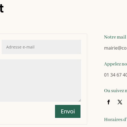
t
Notre mail
mairie
@co
Appelez n
01 34 67 4
Ou suivez 
Envoi
Horaires d