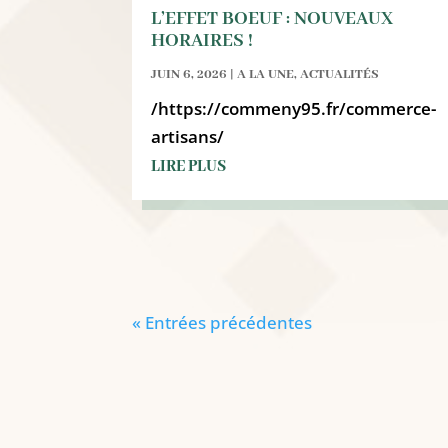
L’EFFET BOEUF : NOUVEAUX
HORAIRES !
JUIN 6, 2026
|
A LA UNE
,
ACTUALITÉS
/https://commeny95.fr/commerce-
artisans/
LIRE PLUS
« Entrées précédentes