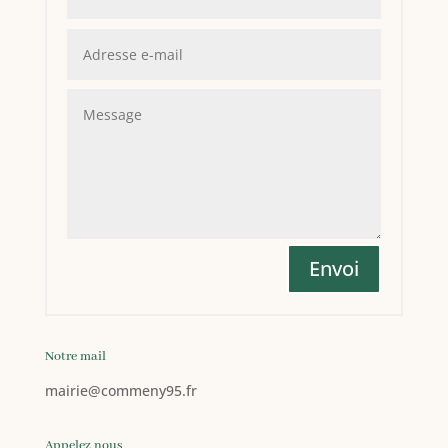
Envoi
Notre mail
mairie
@commeny95.fr
Appelez nous