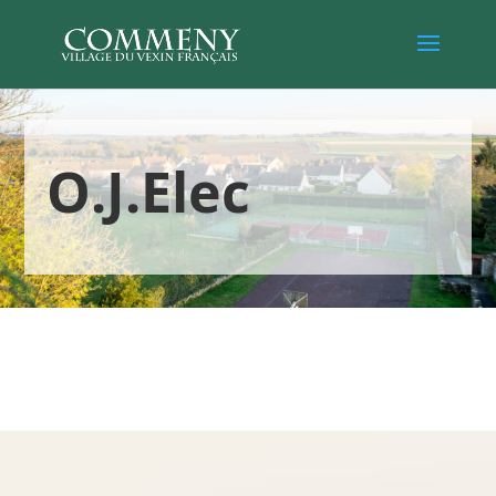
O.J.Elec