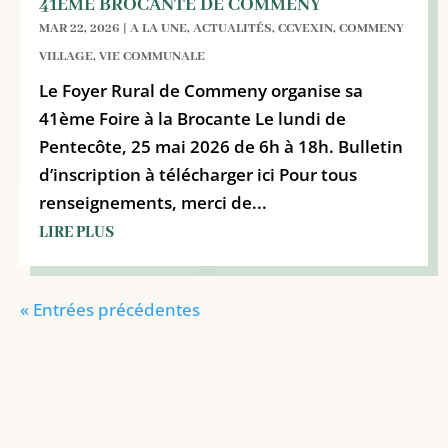
41ÈME BROCANTE DE COMMENY
MAR 22, 2026
|
A LA UNE
,
ACTUALITÉS
,
CCVEXIN
,
COMMENY
VILLAGE
,
VIE COMMUNALE
Le Foyer Rural de Commeny organise sa
41ème Foire à la Brocante Le lundi de
Pentecôte, 25 mai 2026 de 6h à 18h. Bulletin
d’inscription à télécharger ici Pour tous
renseignements, merci de...
LIRE PLUS
« Entrées précédentes