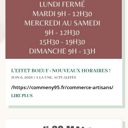
L’EFFET BOEUF : NOUVEAUX HORAIRES !
JUIN 6, 2026
|
A LA UNE
,
ACTUALITÉS
/https://commeny95.fr/commerce-artisans/
LIRE PLUS