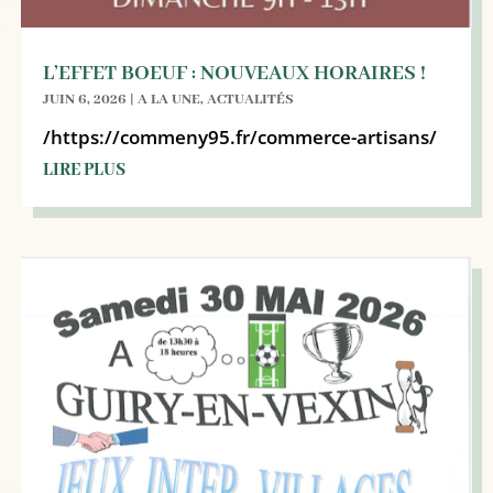
L’EFFET BOEUF : NOUVEAUX HORAIRES !
JUIN 6, 2026
|
A LA UNE
,
ACTUALITÉS
/https://commeny95.fr/commerce-artisans/
LIRE PLUS