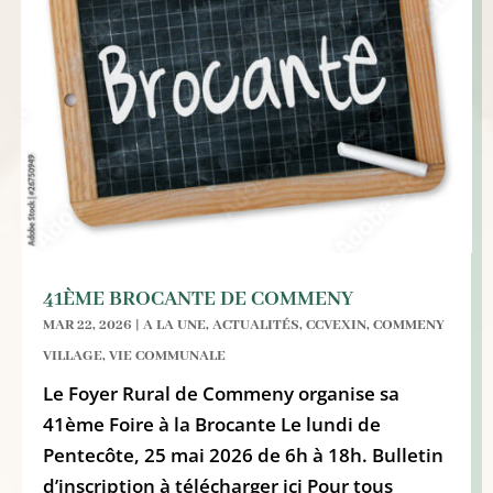
41ÈME BROCANTE DE COMMENY
MAR 22, 2026
|
A LA UNE
,
ACTUALITÉS
,
CCVEXIN
,
COMMENY
VILLAGE
,
VIE COMMUNALE
Le Foyer Rural de Commeny organise sa
41ème Foire à la Brocante Le lundi de
Pentecôte, 25 mai 2026 de 6h à 18h. Bulletin
d’inscription à télécharger ici Pour tous