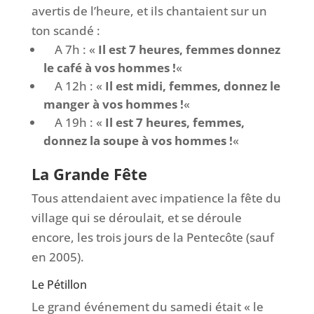
avertis de l’heure, et ils chantaient sur un
ton scandé :
A 7h : «
Il est 7 heures, femmes donnez
le café à vos hommes !
«
A 12h : «
Il est midi, femmes, donnez le
manger à vos hommes !
«
A 19h : «
Il est 7 heures, femmes,
donnez la soupe à vos hommes !
«
La Grande Fête
Tous attendaient avec impatience la fête du
village qui se déroulait, et se déroule
encore, les trois jours de la Pentecôte (sauf
en 2005).
Le Pétillon
Le grand événement du samedi était « le