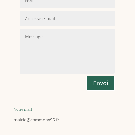
Envoi
Notre mail
mairie
@commeny95.fr