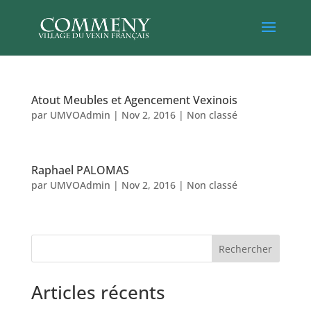
Atout Meubles et Agencement Vexinois
par
UMVOAdmin
|
Nov 2, 2016
|
Non classé
Raphael PALOMAS
par
UMVOAdmin
|
Nov 2, 2016
|
Non classé
Rechercher
Articles récents