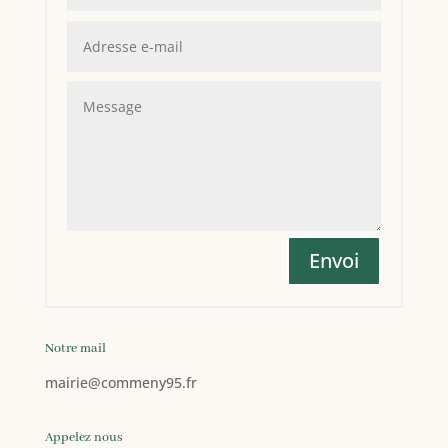
Envoi
Notre mail
mairie
@commeny95.fr
Appelez nous