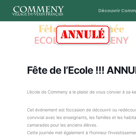
Découvrir Comm
Fête de l’Ecole !!! ANNU
L’école de Commeny a le plaisir de vous convier à sa k
Cet événement est l’occasion de découvrir ou redécouvr
convivial avec les enseignants, les familles et les hab
camarades pour les anciens élèves.
Cette journée met également à l’honneur l’investissemen