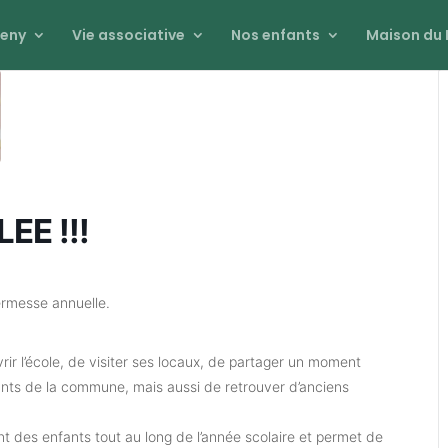
eny
Vie associative
Nos enfants
Maison du 
LEE !!!
ermesse annuelle.
ir l’école, de visiter ses locaux, de partager un moment
itants de la commune, mais aussi de retrouver d’anciens
t des enfants tout au long de l’année scolaire et permet de