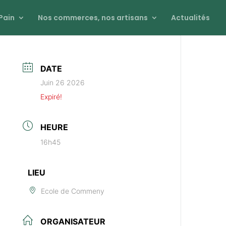
Pain
Nos commerces, nos artisans
Actualités
DATE
Juin 26 2026
Expiré!
HEURE
16h45
LIEU
Ecole de Commeny
ORGANISATEUR