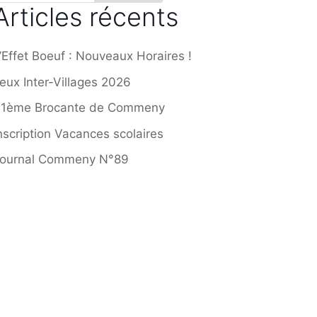
Articles récents
’Effet Boeuf : Nouveaux Horaires !
eux Inter-Villages 2026
41ème Brocante de Commeny
nscription Vacances scolaires
ournal Commeny N°89