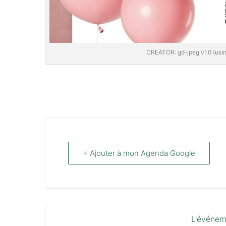
CREATOR: gd-jpeg v1.0 (usin
+ Ajouter à mon Agenda Google
L'événem