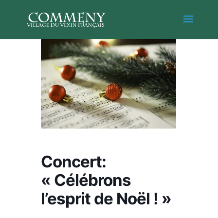
Concert:
« Célébrons
l’esprit de Noël ! »