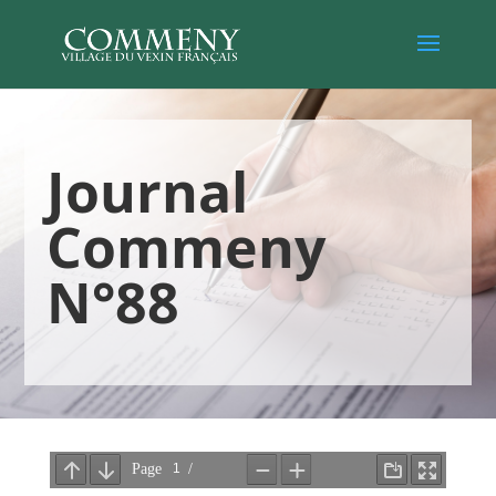
Journal
Commeny
N°88