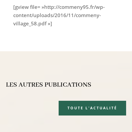
[gview file= »http://commeny95.fr/wp-
content/uploads/2016/11/commeny-
village_58.pdf »]
LES AUTRES PUBLICATIONS
TOUTE L'ACTUALITÉ