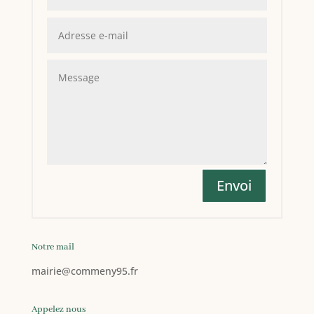
Envoi
Notre mail
mairie
@commeny95.fr
Appelez nous